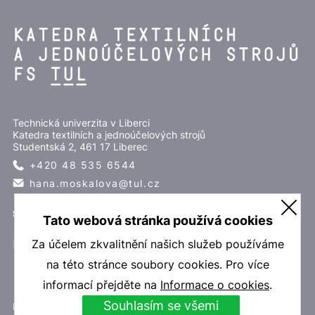
Technická univerzita v Liberci
Katedra textilních a jednoúčelových strojů
Studentská 2, 461 17 Liberec
+420 48 535 6544
hana.moskalova@
tul.cz
SLEDUJTE NÁS
Tato webová stránka používá cookies
Za účelem zkvalitnění našich služeb používáme
na této stránce soubory cookies. Pro více
informací přejděte na
Informace o cookies
.
Souhlasím se všemi
EN