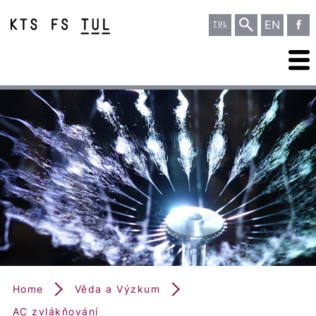
EN
Home
Věda a Výzkum
AC zvlákňování