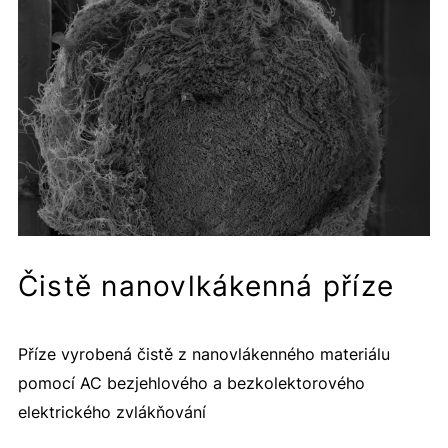
Čistě nanovlkákenná příze
Příze vyrobená čistě z nanovlákenného materiálu
pomocí AC bezjehlového a bezkolektorového
elektrického zvlákňování