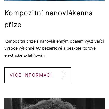
Kompozitní nanovlákenná
příze
Kompozitní příze s nanovlákenným obalem využívající
vysoce výkonné AC bezjehlové a bezkolektorové
elektrické zvlákňování
VÍCE INFORMACÍ